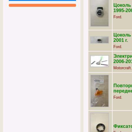
Цоколь
1995-200
Ford.
Цоколь 
2001 г.
Ford.
Электри
2006-201
Motorcraft.
Повтори
передне
Ford.
Фиксат