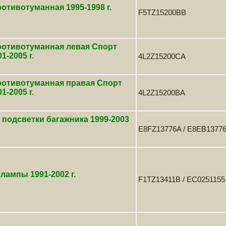
отивотуманная 1995-1998 г.
F5TZ15200BB
ротивотуманная левая Спорт
1-2005 г.
4L2Z15200CA
ротивотуманная правая Спорт
1-2005 г.
4L2Z15200BA
подсветки багажника 1999-2003
E8FZ13776A / E8EB1377
лампы 1991-2002 г.
F1TZ13411B / EC0251155 