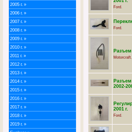
2001 г.
2005 г.
»
Ford.
2006 г.
»
Переклю
2007 г.
»
Ford.
2008 г.
»
2009 г.
»
2010 г.
»
Разъем
2011 г.
»
Motorcraft.
2012 г.
»
2013 г.
»
Разъем
2014 г.
»
2002-200
2015 г.
»
2016 г.
»
Регули
2017 г.
»
2001 г.
2018 г.
»
Ford.
2019 г.
»