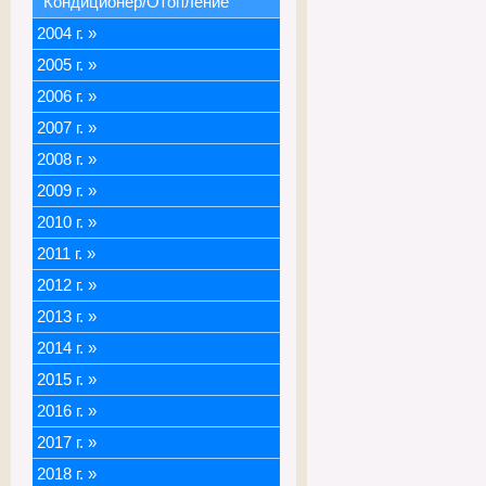
Кондиционер/Отопление
2004 г.
»
2005 г.
»
2006 г.
»
2007 г.
»
2008 г.
»
2009 г.
»
2010 г.
»
2011 г.
»
2012 г.
»
2013 г.
»
2014 г.
»
2015 г.
»
2016 г.
»
2017 г.
»
2018 г.
»