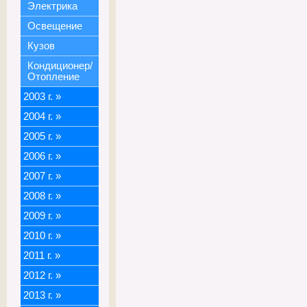
Электрика
Освещение
Кузов
Кондиционер/
Отопление
2003 г.
»
2004 г.
»
2005 г.
»
2006 г.
»
2007 г.
»
2008 г.
»
2009 г.
»
2010 г.
»
2011 г.
»
2012 г.
»
2013 г.
»