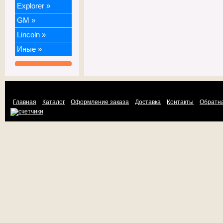
Explorer
»
GM
»
Lincoln
»
Иные
»
Главная
Каталог
Оформление заказа
Доставка
Контакты
Обратна