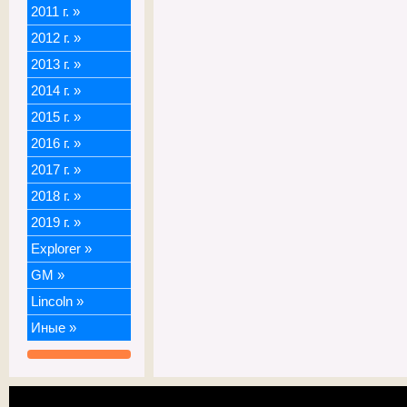
2011 г.
»
2012 г.
»
2013 г.
»
2014 г.
»
2015 г.
»
2016 г.
»
2017 г.
»
2018 г.
»
2019 г.
»
Explorer
»
GM
»
Lincoln
»
Иные
»