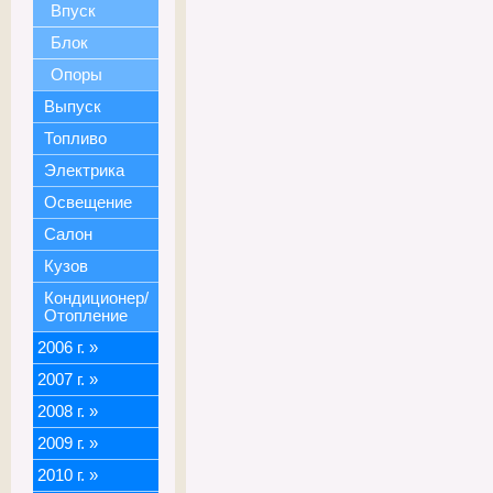
Впуск
Блок
Опоры
Выпуск
Топливо
Электрика
Освещение
Салон
Кузов
Кондиционер/
Отопление
2006 г.
»
2007 г.
»
2008 г.
»
2009 г.
»
2010 г.
»