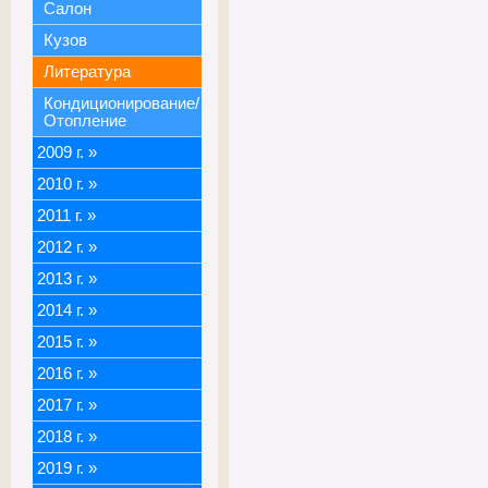
Салон
Кузов
Литература
Кондиционирование/
Отопление
2009 г.
»
2010 г.
»
2011 г.
»
2012 г.
»
2013 г.
»
2014 г.
»
2015 г.
»
2016 г.
»
2017 г.
»
2018 г.
»
2019 г.
»