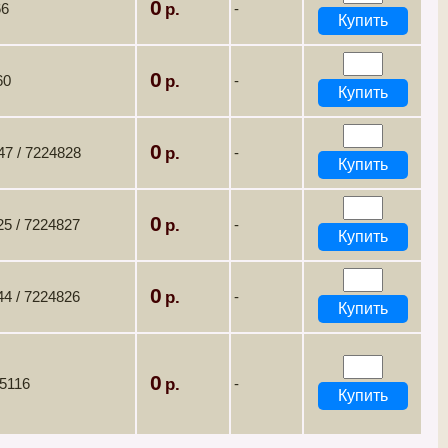
0
66
-
0
60
-
0
7 / 7224828
-
0
5 / 7224827
-
0
4 / 7224826
-
0
5116
-