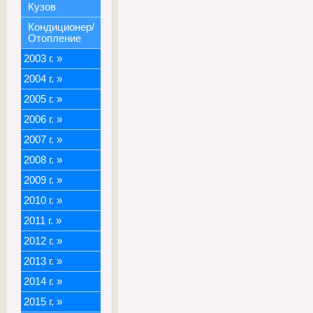
Кузов
Кондиционер/
Отопление
2003 г.
»
2004 г.
»
2005 г.
»
2006 г.
»
2007 г.
»
2008 г.
»
2009 г.
»
2010 г.
»
2011 г.
»
2012 г.
»
2013 г.
»
2014 г.
»
2015 г.
»