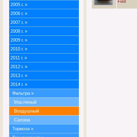
Ford
2005 г.
»
2006 г.
»
2007 г.
»
2008 г.
»
2009 г.
»
2010 г.
»
2011 г.
»
2012 г.
»
2013 г.
»
2014 г.
»
Фильтра
»
Масляный
Воздушный
Салона
Тормоза
»