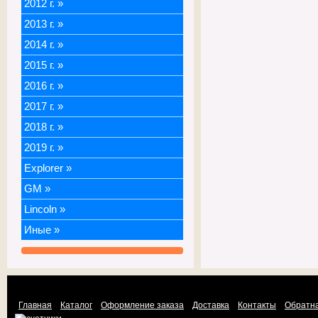
2012 г.
»
2013 г.
»
2014 г.
»
2015 г.
»
2016 г.
»
2017 г.
»
2018 г.
»
2019 г.
»
Explorer
»
GM
»
Lincoln
»
Иные
»
Главная
Каталог
Оформление заказа
Доставка
Контакты
Обратна