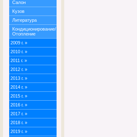
Салон
Кузов
Литература
Кондиционирование/
Отопление
2009 г.
»
2010 г.
»
2011 г.
»
2012 г.
»
2013 г.
»
2014 г.
»
2015 г.
»
2016 г.
»
2017 г.
»
2018 г.
»
2019 г.
»