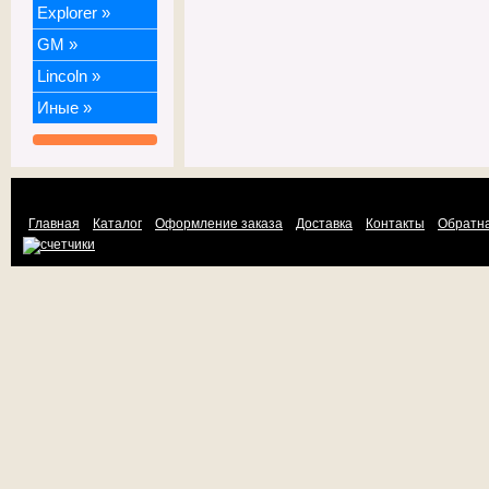
Explorer
»
GM
»
Lincoln
»
Иные
»
Главная
Каталог
Оформление заказа
Доставка
Контакты
Обратна