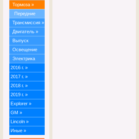
Тормоза
»
Передние
Трансмиссия
»
Двигатель
»
Выпуск
Освещение
Электрика
2016 г.
»
2017 г.
»
2018 г.
»
2019 г.
»
Explorer
»
GM
»
Lincoln
»
Иные
»