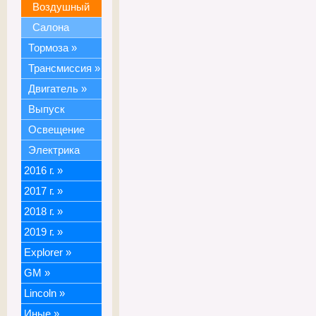
Воздушный
Салона
Тормоза
»
Трансмиссия
»
Двигатель
»
Выпуск
Освещение
Электрика
2016 г.
»
2017 г.
»
2018 г.
»
2019 г.
»
Explorer
»
GM
»
Lincoln
»
Иные
»