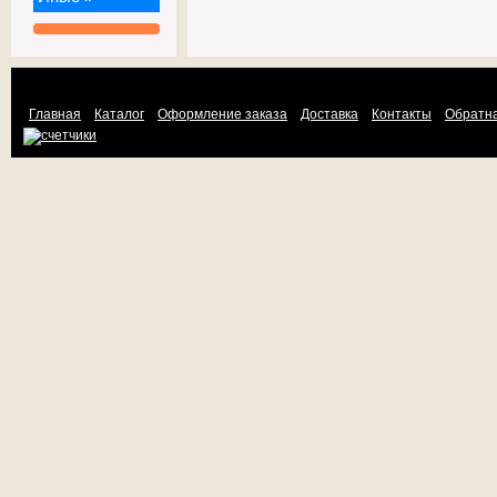
Главная
Каталог
Оформление заказа
Доставка
Контакты
Обратна