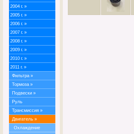
2004 г.
»
2005 г.
»
2006 г.
»
2007 г.
»
2008 г.
»
2009 г.
»
2010 г.
»
2011 г.
»
Фильтра
»
Тормоза
»
Подвески
»
Руль
Трансмиссия
»
Двигатель
»
Охлаждение