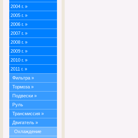
2004 г.
»
2005 г.
»
2006 г.
»
2007 г.
»
2008 г.
»
2009 г.
»
2010 г.
»
2011 г.
»
Фильтра
»
Тормоза
»
Подвески
»
Руль
Трансмиссия
»
Двигатель
»
Охлаждение