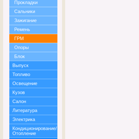
Прокладки
Сальники
Зажигание
Ремень
ГРМ
Опоры
Блок
Выпуск
Топливо
Освещение
Кузов
Салон
Литература
Электрика
Кондиционирование/
Отопление