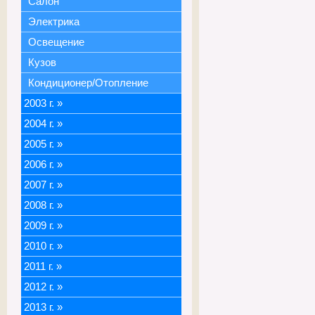
Салон
Электрика
Освещение
Кузов
Кондиционер/Отопление
2003 г.
»
2004 г.
»
2005 г.
»
2006 г.
»
2007 г.
»
2008 г.
»
2009 г.
»
2010 г.
»
2011 г.
»
2012 г.
»
2013 г.
»