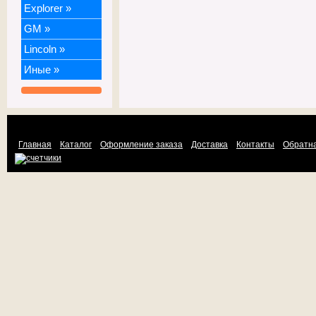
Explorer
»
GM
»
Lincoln
»
Иные
»
Главная
Каталог
Оформление заказа
Доставка
Контакты
Обратна