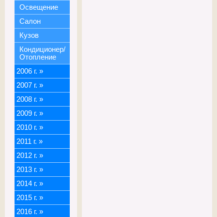
Освещение
Салон
Кузов
Кондиционер/
Отопление
2006 г.
»
2007 г.
»
2008 г.
»
2009 г.
»
2010 г.
»
2011 г.
»
2012 г.
»
2013 г.
»
2014 г.
»
2015 г.
»
2016 г.
»