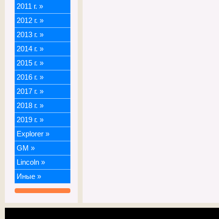
2011 г.
»
2012 г.
»
2013 г.
»
2014 г.
»
2015 г.
»
2016 г.
»
2017 г.
»
2018 г.
»
2019 г.
»
Explorer
»
GM
»
Lincoln
»
Иные
»