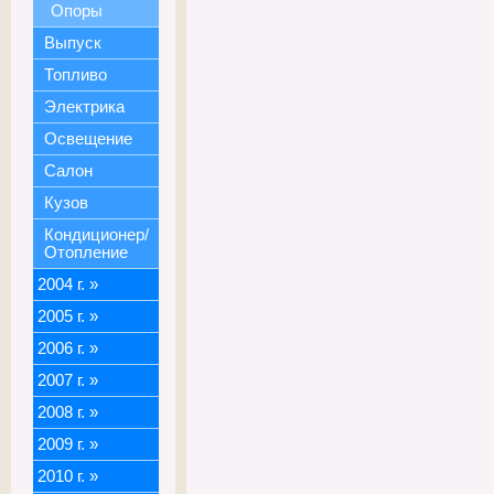
Опоры
Выпуск
Топливо
Электрика
Освещение
Салон
Кузов
Кондиционер/
Отопление
2004 г.
»
2005 г.
»
2006 г.
»
2007 г.
»
2008 г.
»
2009 г.
»
2010 г.
»