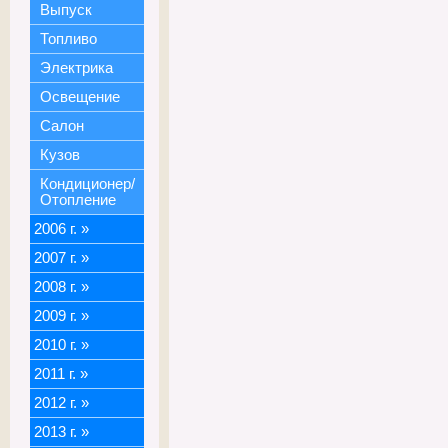
Выпуск
Топливо
Электрика
Освещение
Салон
Кузов
Кондиционер/
Отопление
2006 г.
»
2007 г.
»
2008 г.
»
2009 г.
»
2010 г.
»
2011 г.
»
2012 г.
»
2013 г.
»