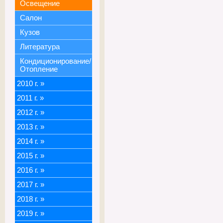
Освещение
Салон
Кузов
Литература
Кондиционирование/
Отопление
2010 г.
»
2011 г.
»
2012 г.
»
2013 г.
»
2014 г.
»
2015 г.
»
2016 г.
»
2017 г.
»
2018 г.
»
2019 г.
»