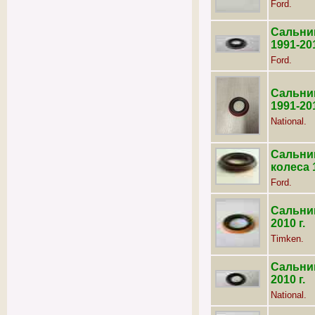
Ford.
Сальник
1991-201
Ford.
Сальник
1991-201
National.
Сальни
колеса 1
Ford.
Сальник
2010 г.
Timken.
Сальник
2010 г.
National.