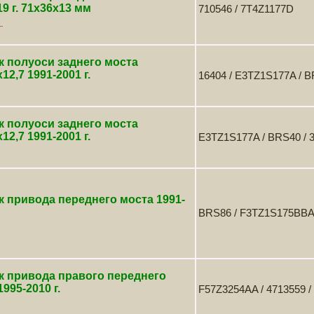
19 г. 71х36х13 мм
710546 / 7T4Z1177D
.
 полуоси заднего моста
12,7 1991-2001 г.
16404 / E3TZ1S177A / 
 полуоси заднего моста
12,7 1991-2001 г.
E3TZ1S177A / BRS40 / 
 привода переднего моста 1991-
BRS86 / F3TZ1S175BB
к привода правого переднего
995-2010 г.
F57Z3254AA / 4713559 /