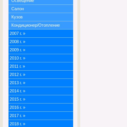
Освещение
Салон
Кузов
Кондиционер/Отопление
2007 г.
»
2008 г.
»
2009 г.
»
2010 г.
»
2011 г.
»
2012 г.
»
2013 г.
»
2014 г.
»
2015 г.
»
2016 г.
»
2017 г.
»
2018 г.
»