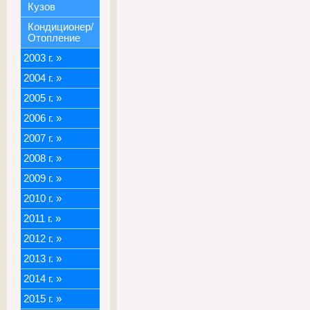
Кузов
Кондиционер/
Отопление
2003 г.
»
2004 г.
»
2005 г.
»
2006 г.
»
2007 г.
»
2008 г.
»
2009 г.
»
2010 г.
»
2011 г.
»
2012 г.
»
2013 г.
»
2014 г.
»
2015 г.
»