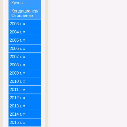
Кузов
Кондиционер/
Отопление
2003 г.
»
2004 г.
»
2005 г.
»
2006 г.
»
2007 г.
»
2008 г.
»
2009 г.
»
2010 г.
»
2011 г.
»
2012 г.
»
2013 г.
»
2014 г.
»
2015 г.
»