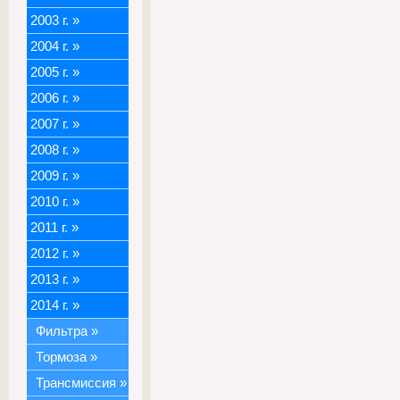
2003 г.
»
2004 г.
»
2005 г.
»
2006 г.
»
2007 г.
»
2008 г.
»
2009 г.
»
2010 г.
»
2011 г.
»
2012 г.
»
2013 г.
»
2014 г.
»
Фильтра
»
Тормоза
»
Трансмиссия
»