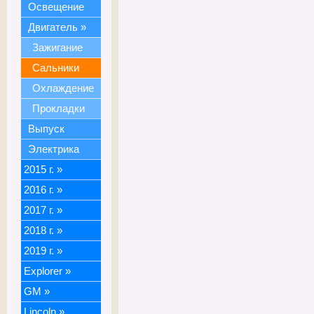
Освещение
Двигатель
»
Зажигание
Сальники
Охлаждение
Прокладки
Выпуск
Электрика
2015 г.
»
2016 г.
»
2017 г.
»
2018 г.
»
2019 г.
»
Explorer
»
GM
»
Lincoln
»