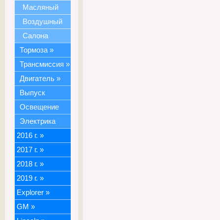
Масляный
Воздушный
Салона
Тормоза
»
Трансмиссия
»
Двигатель
»
Выпуск
Освещение
Электрика
2016 г.
»
2017 г.
»
2018 г.
»
2019 г.
»
Explorer
»
GM
»