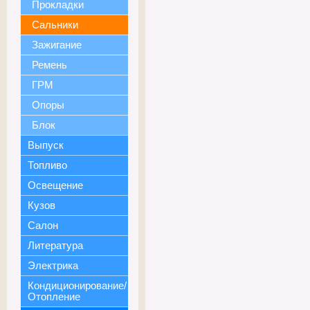
Прокладки
Сальники
Зажигание
Ремень
ГРМ
Опоры
Блок
Выпуск
Топливо
Освещение
Кузов
Салон
Литература
Электрика
Кондиционирование/
Отопление