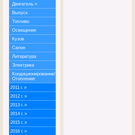
Двигатель
»
Выпуск
Топливо
Освещение
Кузов
Салон
Литература
Электрика
Кондиционирование/
Отопление
2011 г.
»
2012 г.
»
2013 г.
»
2014 г.
»
2015 г.
»
2016 г.
»