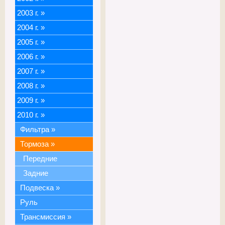
2003 г.
»
2004 г.
»
2005 г.
»
2006 г.
»
2007 г.
»
2008 г.
»
2009 г.
»
2010 г.
»
Фильтра
»
Тормоза
»
Передние
Задние
Подвеска
»
Руль
Трансмиссия
»