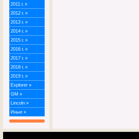
2011 г.
»
2012 г.
»
2013 г.
»
2014 г.
»
2015 г.
»
2016 г.
»
2017 г.
»
2018 г.
»
2019 г.
»
Explorer
»
GM
»
Lincoln
»
Иные
»