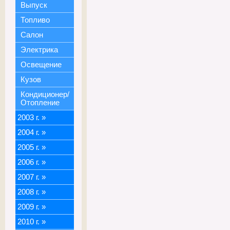
Выпуск
Топливо
Салон
Электрика
Освещение
Кузов
Кондиционер/
Отопление
2003 г.
»
2004 г.
»
2005 г.
»
2006 г.
»
2007 г.
»
2008 г.
»
2009 г.
»
2010 г.
»