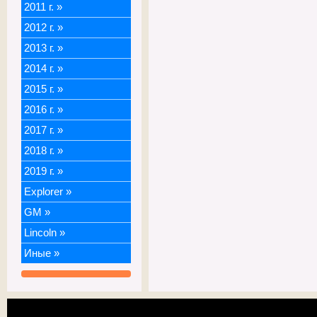
2011 г.
»
2012 г.
»
2013 г.
»
2014 г.
»
2015 г.
»
2016 г.
»
2017 г.
»
2018 г.
»
2019 г.
»
Explorer
»
GM
»
Lincoln
»
Иные
»