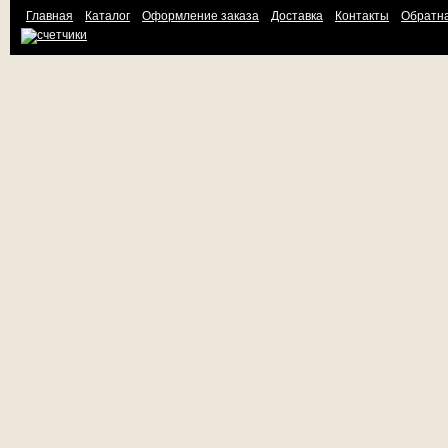
Главная
Каталог
Оформление заказа
Доставка
Контакты
Обратна