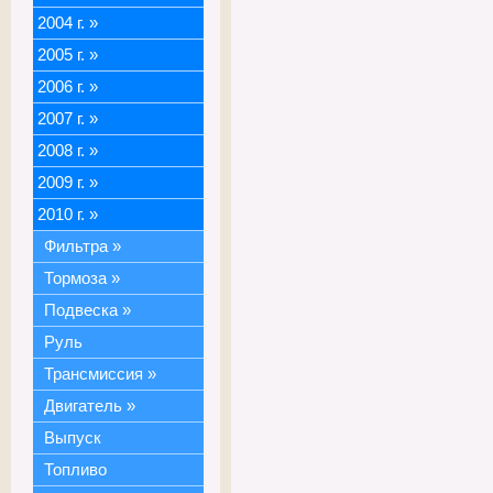
2004 г.
»
2005 г.
»
2006 г.
»
2007 г.
»
2008 г.
»
2009 г.
»
2010 г.
»
Фильтра
»
Тормоза
»
Подвеска
»
Руль
Трансмиссия
»
Двигатель
»
Выпуск
Топливо