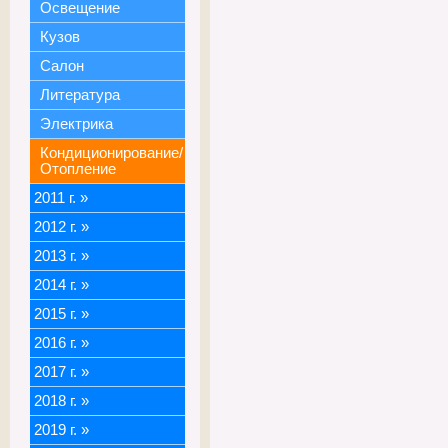
Освещение
Кузов
Салон
Литература
Электрика
Кондиционирование/
Отопление
2011 г.
»
2012 г.
»
2013 г.
»
2014 г.
»
2015 г.
»
2016 г.
»
2017 г.
»
2018 г.
»
2019 г.
»