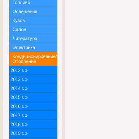
Топливо
Освещение
Кузов
Салон
Литература
Электрика
Кондиционирование/
Отопление
2012 г.
»
2013 г.
»
2014 г.
»
2015 г.
»
2016 г.
»
2017 г.
»
2018 г.
»
2019 г.
»