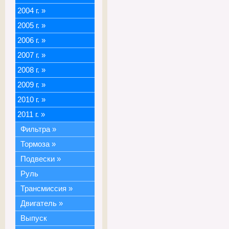
2004 г.
»
2005 г.
»
2006 г.
»
2007 г.
»
2008 г.
»
2009 г.
»
2010 г.
»
2011 г.
»
Фильтра
»
Тормоза
»
Подвески
»
Руль
Трансмиссия
»
Двигатель
»
Выпуск