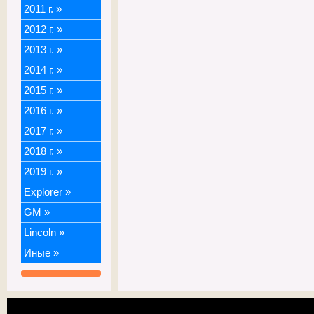
2011 г.
»
2012 г.
»
2013 г.
»
2014 г.
»
2015 г.
»
2016 г.
»
2017 г.
»
2018 г.
»
2019 г.
»
Explorer
»
GM
»
Lincoln
»
Иные
»