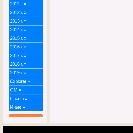
2011 г.
»
2012 г.
»
2013 г.
»
2014 г.
»
2015 г.
»
2016 г.
»
2017 г.
»
2018 г.
»
2019 г.
»
Explorer
»
GM
»
Lincoln
»
Иные
»