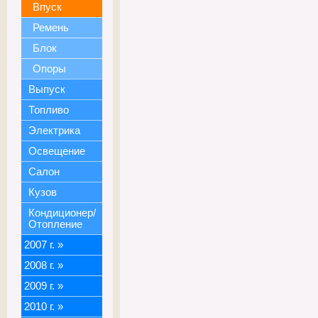
Впуск
Ремень
Блок
Опоры
Выпуск
Топливо
Электрика
Освещение
Салон
Кузов
Кондиционер/
Отопление
2007 г.
»
2008 г.
»
2009 г.
»
2010 г.
»