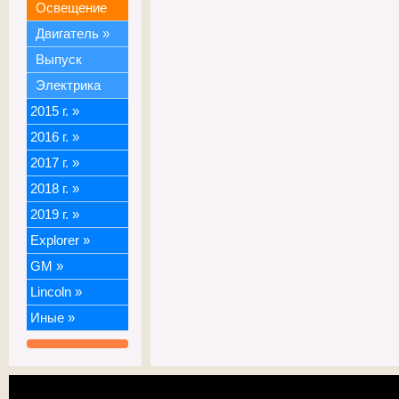
Освещение
Двигатель
»
Выпуск
Электрика
2015 г.
»
2016 г.
»
2017 г.
»
2018 г.
»
2019 г.
»
Explorer
»
GM
»
Lincoln
»
Иные
»