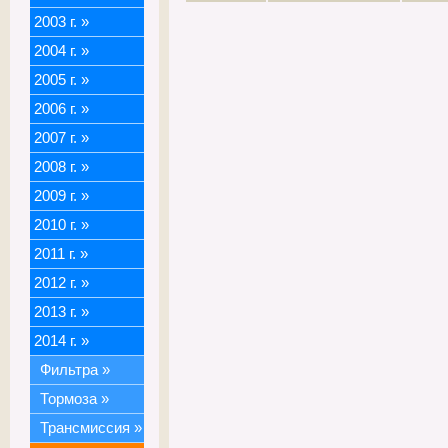
2003 г.
»
2004 г.
»
2005 г.
»
2006 г.
»
2007 г.
»
2008 г.
»
2009 г.
»
2010 г.
»
2011 г.
»
2012 г.
»
2013 г.
»
2014 г.
»
Фильтра
»
Тормоза
»
Трансмиссия
»