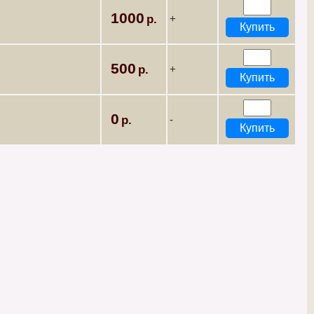
1000
+
500
+
0
-