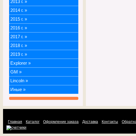
2013 г.
»
2014 г.
»
2015 г.
»
2016 г.
»
2017 г.
»
2018 г.
»
2019 г.
»
Explorer
»
GM
»
Lincoln
»
Иные
»
Главная
Каталог
Оформление заказа
Доставка
Контакты
Обратна